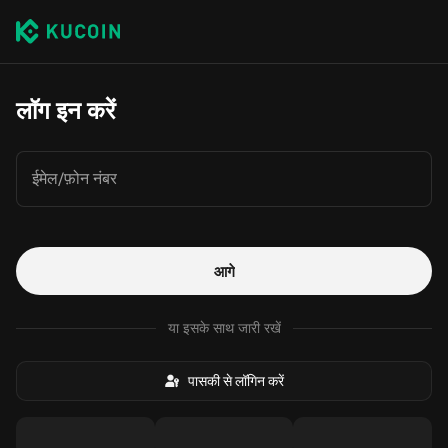
लॉग इन करें
ईमेल/फ़ोन नंबर
आगे
या इसके साथ जारी रखें
पासकी से लॉगिन करें