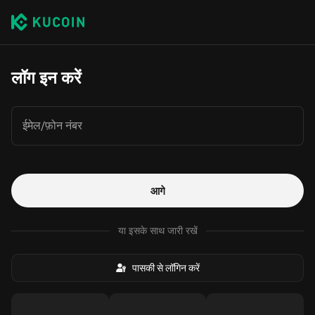
लॉग इन करें
ईमेल/फ़ोन नंबर
आगे
या इसके साथ जारी रखें
पासकी से लॉगिन करें