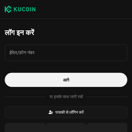
लॉग इन करें
ईमेल/फ़ोन नंबर
आगे
या इसके साथ जारी रखें
पासकी से लॉगिन करें