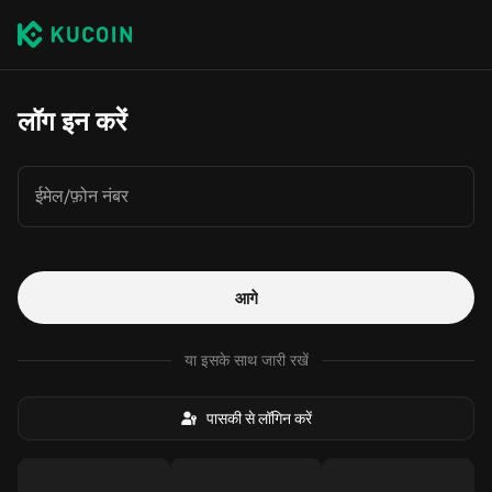
लॉग इन करें
ईमेल/फ़ोन नंबर
आगे
या इसके साथ जारी रखें
पासकी से लॉगिन करें