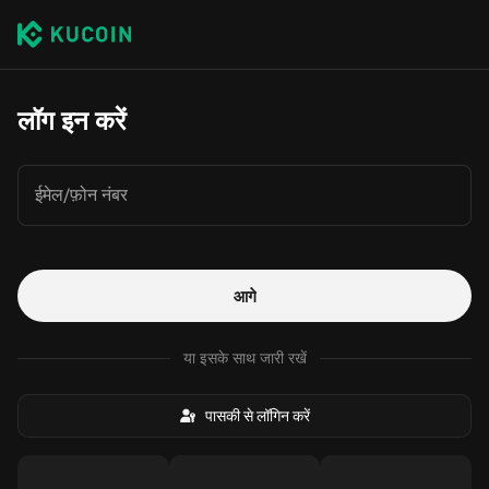
लॉग इन करें
ईमेल/फ़ोन नंबर
आगे
या इसके साथ जारी रखें
पासकी से लॉगिन करें