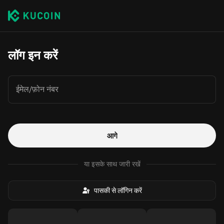
लॉग इन करें
ईमेल/फ़ोन नंबर
आगे
या इसके साथ जारी रखें
पासकी से लॉगिन करें