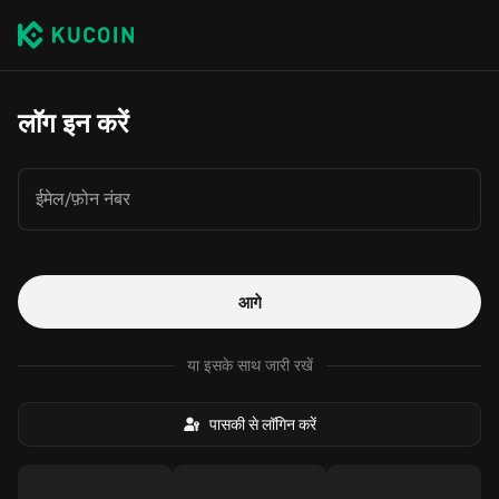
लॉग इन करें
ईमेल/फ़ोन नंबर
आगे
या इसके साथ जारी रखें
पासकी से लॉगिन करें