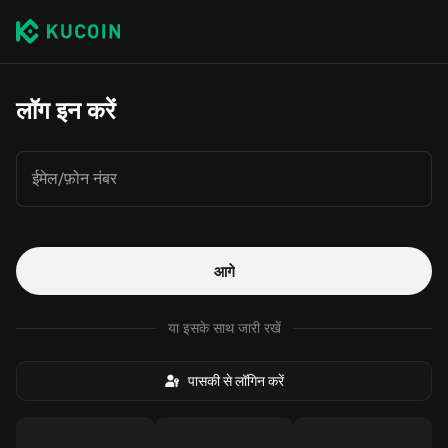
लॉग इन करें
ईमेल/फ़ोन नंबर
आगे
या इसके साथ जारी रखें
पासकी से लॉगिन करें