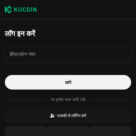
लॉग इन करें
ईमेल/फ़ोन नंबर
आगे
या इसके साथ जारी रखें
पासकी से लॉगिन करें