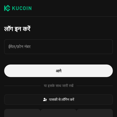
लॉग इन करें
ईमेल/फ़ोन नंबर
आगे
या इसके साथ जारी रखें
पासकी से लॉगिन करें