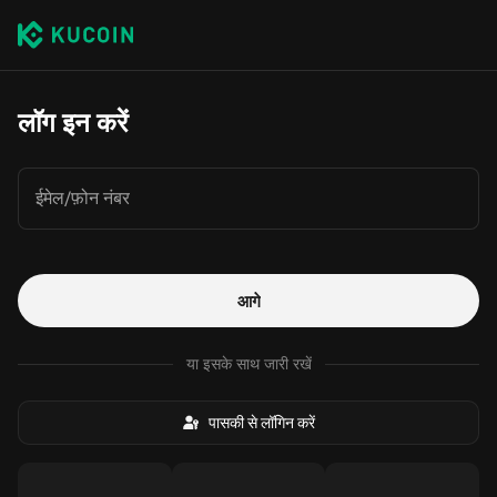
लॉग इन करें
ईमेल/फ़ोन नंबर
आगे
या इसके साथ जारी रखें
पासकी से लॉगिन करें