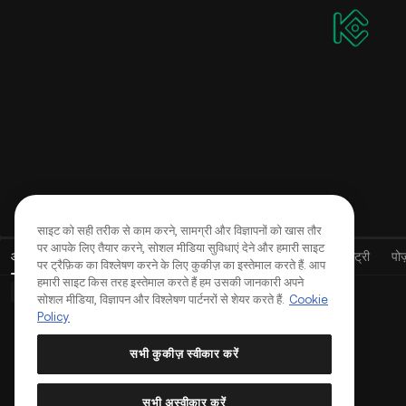
एफ़िलिएट प्रोग्राम
एजेंट, सामुदायिक लीडर या KOL के रूप में 60% तक कमीशन
कमाएं
लाइव
आवेदन करें और 70% तक कमीशन कमाएँ
साइट को सही तरीक से काम करने, सामग्री और विज्ञापनों को खास तौर
पर आपके लिए तैयार करने, सोशल मीडिया सुविधाएं देने और हमारी साइट
ओपन ऑर्डर्स
(
0
)
पोज़ीशन्स (0)
संपत्ति
ऑर्डर हिस्ट्री
ट्रेड हिस्ट्री
पोज़
पर ट्रैफ़िक का विश्लेषण करने के लिए कुकीज़ का इस्तेमाल करते हैं. आप
हमारी साइट किस तरह इस्तेमाल करते हैं हम उसकी जानकारी अपने
मूल ऑर्डर्स (0)
उन्नत ऑर्डर्स (0)
TWAP ऑर्डर्स (0)
सोशल मीडिया, विज्ञापन और विश्लेषण पार्टनरों से शेयर करते हैं.
Cookie
Policy
सभी कुकीज़ स्वीकार करें
सभी अस्वीकार करें