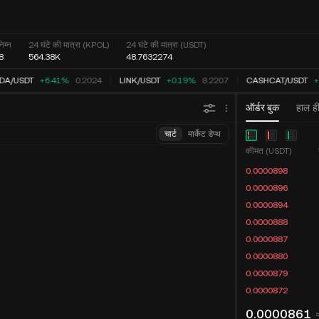
िम्न
24 घंटे की मात्रा (KPOL)
24 घंटे की मात्रा (USDT)
8
564.38K
48.7632274
DA
/
USDT
+6.41%
0.2024
LINK
/
USDT
+0.19%
8.2207
CASHCAT
/
USDT
+
ऑर्डर बुक
हाल ही
चार्ट
मार्केट डेप्थ
कीमत (USDT)
0.0000898
0.0000896
0.0000894
0.0000888
0.0000887
0.0000880
0.0000879
0.0000872
0.0000861