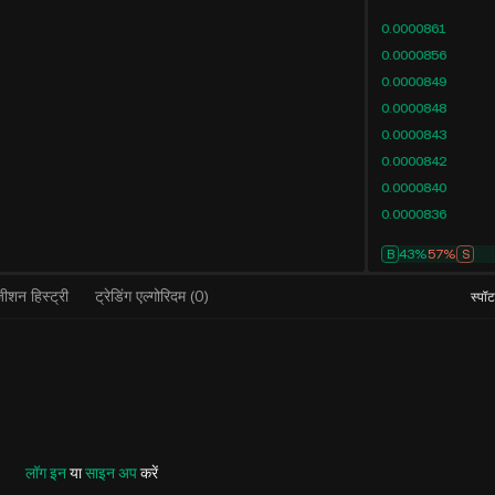
0.0000861
0.0000856
0.0000849
0.0000848
0.0000843
0.0000842
0.0000840
0.0000836
B
43%
57%
S
ीशन हिस्ट्री
ट्रेडिंग एल्गोरिदम
(
0
)
स्पॉ
लॉग इन
या
साइन अप
करें