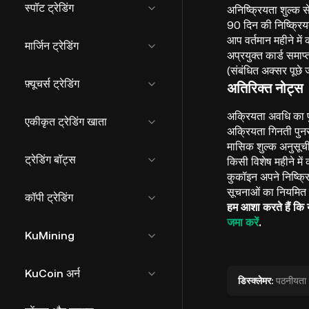
स्पॉट ट्रेडिंग
अनिष्क्रियता शुल्क स
90 दिन की निष्क्रिय
आप वर्तमान महीने मे
मार्जिन ट्रेडिंग
अप्रयुक्त कार्ड समा
(संबंधित अक्सर पूछे जा
फ़्यूचर्स ट्रेडिंग
अतिरिक्त नोट्स
अक्रियता अवधि का पु
एकीकृत ट्रेडिंग खाता
अक्रियता गिनती पुनर
मासिक शुल्क अनुसूची
ट्रेडिंग बॉट्स
किसी विशेष महीने में
कुकॉइन अपने निष्क्र
सूचनाओं का नियमित र
कॉपी ट्रेडिंग
हम आशा करते हैं कि 
जमा करें
.
KuMining
KuCoin अर्न
डिस्क्लेमर:
पठनीयता को