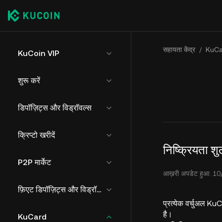
सहायता केंद्र
/
KuCa
KuCoin VIP
शुरू करें
डिपॉज़िट्स और विड्रॉवल्स
क्रिप्टो खरीदें
निष्क्रियता श
P2P मार्केट
आख़री अपडेट हुआ: 10
फ़िएट डिपॉज़िट्स और विड्रॉवल्स
प्रत्येक वर्चुअल KuC
है।
KuCard