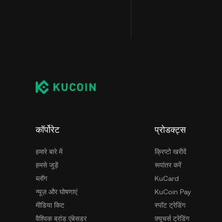
कॉर्पोरेट
प्रोडक्ट्स
हमारे बारे में
क्रिप्टो खरीदें
हमसे जुड़ें
रूपांतर करें
ब्लॉग
KuCard
न्यूज़ और घोषणाएं
KuCoin Pay
मीडिया किट
स्पॉट ट्रेडिंग
वैश्विक ब्रांड एंबेसडर
फ़्यूचर्स ट्रेडिंग