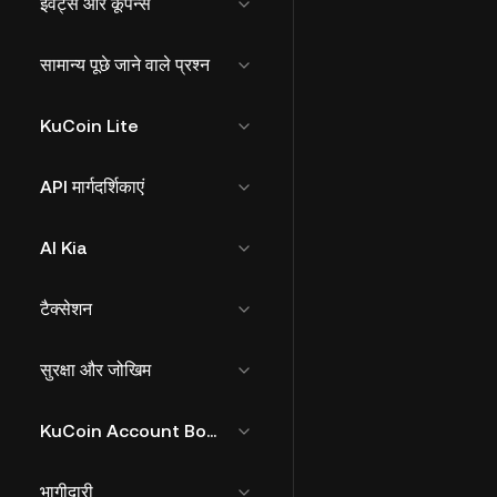
इवेंट्स और कूपन्स
सामान्य पूछे जाने वाले प्रश्न
KuCoin Lite
API मार्गदर्शिकाएं
AI Kia
टैक्सेशन
सुरक्षा और जोखिम
KuCoin Account Bound Token
भागीदारी