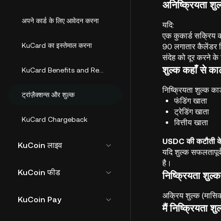
अनिष्क्रियता शुल
अपने कार्ड के लिए आवेदन करना
यदि:
एक कुकार्ड सक्रिय 
KuCard का इस्तेमाल करना
90 लगातार कैलेंडर दि
संदेह को दूर करने के
शुल्क कहाँ से क
KuCard Benefits and Rewards
निष्क्रियता शुल्क का
ट्रांज़ैक्शन्स और शुल्क
फंडिंग खाता
ट्रेडिंग खाता
KuCard Chargeback
वित्तीय खाता
USDC की कटौती केव
KuCoin लाइव
यदि शुल्क सफलतापूर
है।
KuCoin फीड
निष्क्रियता शुल
अक्रिय शुल्क (मासिक
KuCoin Pay
मैं निष्क्रियता श