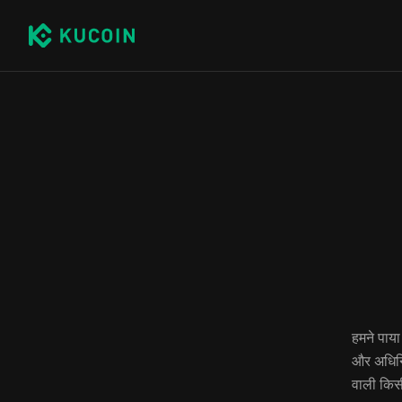
हमने पाय
और अधिनिय
वाली किसी