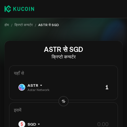
होम
/
क्रिप्टो कन्वर्टर
/
ASTR से SGD
ASTR से SGD
क्रिप्टो कन्वर्टर
यहाँ से
ASTR
Astar Network
इसमें
SGD