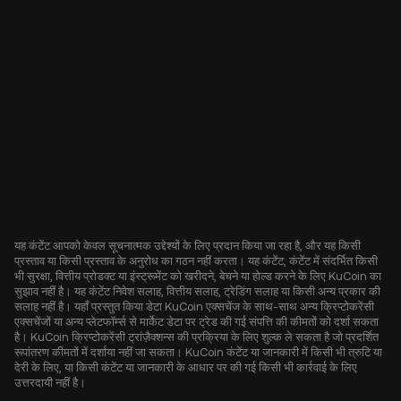
यह कंटेंट आपको केवल सूचनात्मक उद्देश्यों के लिए प्रदान किया जा रहा है, और यह किसी
प्रस्ताव या किसी प्रस्ताव के अनुरोध का गठन नहीं करता। यह कंटेंट, कंटेंट में संदर्भित किसी
भी सुरक्षा, वित्तीय प्रोडक्ट या इंस्ट्रूमेंट को खरीदने, बेचने या होल्ड करने के लिए KuCoin का
सुझाव नहीं है। यह कंटेंट निवेश सलाह, वित्तीय सलाह, ट्रेडिंग सलाह या किसी अन्य प्रकार की
सलाह नहीं है। यहाँ प्रस्तुत किया डेटा KuCoin एक्सचेंज के साथ-साथ अन्य क्रिप्टोकरेंसी
एक्सचेंजों या अन्य प्लेटफॉर्म्स से मार्केट डेटा पर ट्रेड की गई संपत्ति की कीमतों को दर्शा सकता
है। KuCoin क्रिप्टोकरेंसी ट्रांज़ैक्शन्स की प्रक्रिया के लिए शुल्क ले सकता है जो प्रदर्शित
रूपांतरण कीमतों में दर्शाया नहीं जा सकता। KuCoin कंटेंट या जानकारी में किसी भी त्रुटि या
देरी के लिए, या किसी कंटेंट या जानकारी के आधार पर की गई किसी भी कार्रवाई के लिए
उत्तरदायी नहीं है।