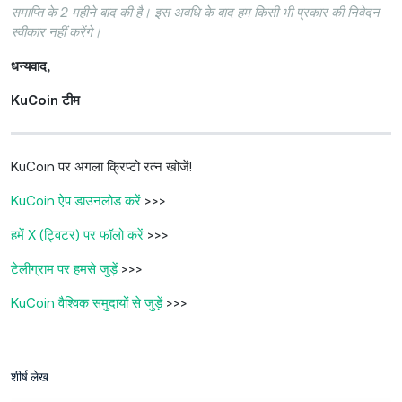
समाप्ति के 2 महीने बाद की है। इस अवधि के बाद हम किसी भी प्रकार की निवेदन
स्वीकार नहीं करेंगे।
धन्यवाद,
KuCoin टीम
KuCoin पर अगला क्रिप्टो रत्न खोजें!
KuCoin ऐप डाउनलोड करें
>>>
हमें X (ट्विटर) पर फॉलो करें
>>>
टेलीग्राम पर हमसे जुड़ें
>>>
KuCoin वैश्विक समुदायों से जुड़ें
>>>
शीर्ष लेख