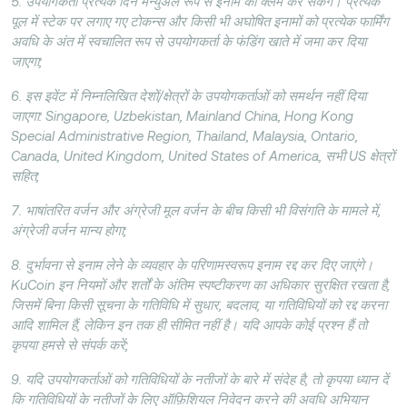
5. उपयोगकर्ता प्रत्येक दिन मैन्युअल रूप से इनाम को क्लेम कर सकेंगे। प्रत्येक
पूल में स्टेक पर लगाए गए टोकन्स और किसी भी अघोषित इनामों को प्रत्येक फार्मिंग
अवधि के अंत में स्वचालित रूप से उपयोगकर्ता के फंडिंग खाते में जमा कर दिया
जाएगा;
6. इस इवेंट में निम्नलिखित देशों/क्षेत्रों के उपयोगकर्ताओं को समर्थन नहीं दिया
जाएगा: Singapore, Uzbekistan, Mainland China, Hong Kong
Special Administrative Region, Thailand, Malaysia, Ontario,
Canada, United Kingdom, United States of America, सभी US क्षेत्रों
सहित;
7. भाषांतरित वर्जन और अंग्रेजी मूल वर्जन के बीच किसी भी विसंगति के मामले में,
अंग्रेजी वर्जन मान्य होगा;
8. दुर्भावना से इनाम लेने के व्यवहार के परिणामस्वरूप इनाम रद्द कर दिए जाएंगे।
KuCoin इन नियमों और शर्तों के अंतिम स्पष्टीकरण का अधिकार सुरक्षित रखता है,
जिसमें बिना किसी सूचना के गतिविधि में सुधार, बदलाव, या गतिविधियों को रद्द करना
आदि शामिल हैं, लेकिन इन तक ही सीमित नहीं है। यदि आपके कोई प्रश्न हैं तो
कृपया हमसे से संपर्क करें;
9. यदि उपयोगकर्ताओं को गतिविधियों के नतीजों के बारे में संदेह है, तो कृपया ध्यान दें
कि गतिविधियों के नतीजों के लिए ऑफ़िशियल निवेदन करने की अवधि अभियान