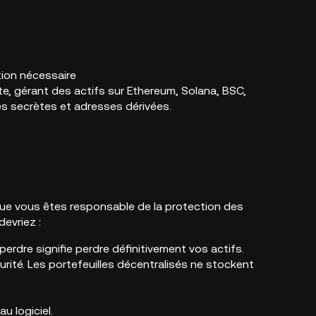
tion nécessaire
te, gérant des actifs sur Ethereum, Solana, BSC,
es secrètes et adresses dérivées.
 que vous êtes responsable de la protection des
devriez :
erdre signifie perdre définitivement vos actifs.
rité. Les portefeuilles décentralisés ne stockent
u logiciel.