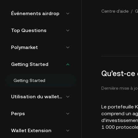
Centre d'aide
/
G
Événements airdrop
Top Questions
Polymarket
Getting Started
Qu’est-ce 
Getting Started
Dernière mise à jo
Utilisation du wallet Web3 de KuCoin
Le portefeuille 
Perps
comprend un agré
d'investissemen
1 000 protocole
Wallet Extension