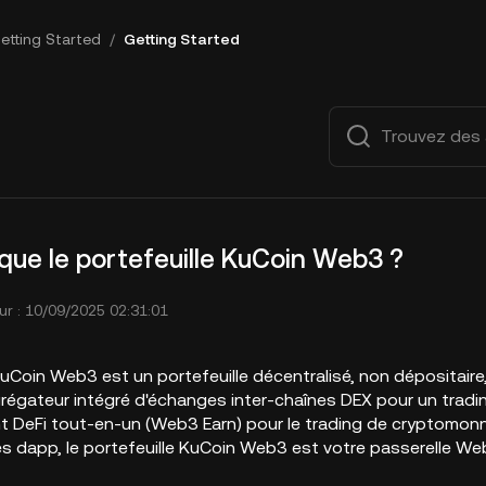
etting Started
/
Getting Started
que le portefeuille KuCoin Web3 ?
ur : 10/09/2025 02:31:01
KuCoin Web3 est un portefeuille décentralisé, non dépositaire,
gateur intégré d'échanges inter-chaînes DEX pour un trading f
t DeFi tout-en-un (Web3 Earn) pour le trading de cryptomonna
s dapp, le portefeuille KuCoin Web3 est votre passerelle Web