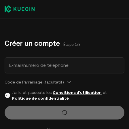
Créer un compte
Étape 1/3
E-mail/numéro de téléphone
Code de Parrainage (facultatif)
J'ai lu et j'accepte les
Conditions d'utilisation
et
Politique de confidentialité
.