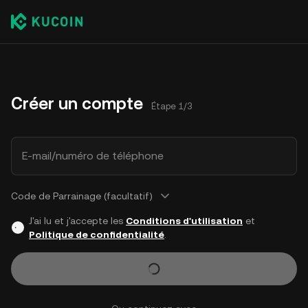
Créer un compte
Étape 1/3
E-mail/numéro de téléphone
Code de Parrainage (facultatif)
J'ai lu et j'accepte les
Conditions d'utilisation
et
Politique de confidentialité
.