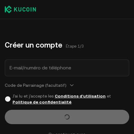
Créer un compte
Étape 1/3
E-mail/numéro de téléphone
Code de Parrainage (facultatif)
J'ai lu et j'accepte les
Conditions d'utilisation
et
Politique de confidentialité
.