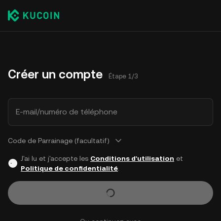
Créer un compte
Étape 1/3
E-mail/numéro de téléphone
Code de Parrainage (facultatif)
J'ai lu et j'accepte les
Conditions d'utilisation
et
Politique de confidentialité
.