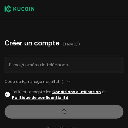
Créer un compte
Étape 1/3
E-mail/numéro de téléphone
Code de Parrainage (facultatif)
J'ai lu et j'accepte les
Conditions d'utilisation
et
Politique de confidentialité
.