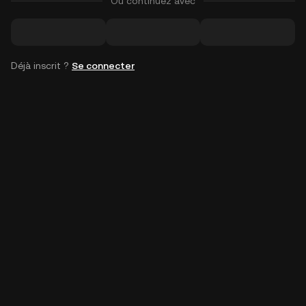
Ou continuez avec
Déjà inscrit ?
Se connecter