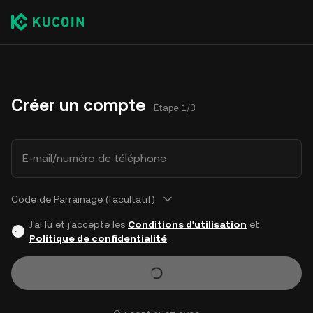
Créer un compte
Étape 1/3
E-mail/numéro de téléphone
Code de Parrainage (facultatif)
J'ai lu et j'accepte les
Conditions d'utilisation
et
Politique de confidentialité
.