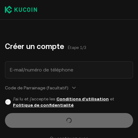
Créer un compte
Étape 1/3
E-mail/numéro de téléphone
Code de Parrainage (facultatif)
J'ai lu et j'accepte les
Conditions d'utilisation
et
Politique de confidentialité
.