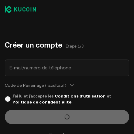
Créer un compte
Étape 1/3
E-mail/numéro de téléphone
Code de Parrainage (facultatif)
J'ai lu et j'accepte les
Conditions d'utilisation
et
Politique de confidentialité
.