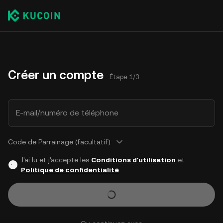
Créer un compte
Étape 1/3
E-mail/numéro de téléphone
Code de Parrainage (facultatif)
J'ai lu et j'accepte les
Conditions d'utilisation
et
Politique de confidentialité
.