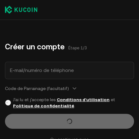
Créer un compte
Étape 1/3
E-mail/numéro de téléphone
Code de Parrainage (facultatif)
J'ai lu et j'accepte les
Conditions d'utilisation
et
Politique de confidentialité
.