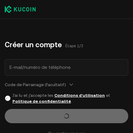
Créer un compte
Étape 1/3
E-mail/numéro de téléphone
Code de Parrainage (facultatif)
J'ai lu et j'accepte les
Conditions d'utilisation
et
Politique de confidentialité
.