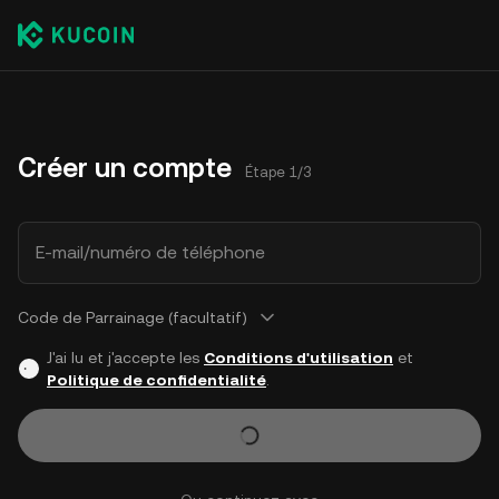
Créer un compte
Étape 1/3
E-mail/numéro de téléphone
Code de Parrainage (facultatif)
J'ai lu et j'accepte les
Conditions d'utilisation
et
Politique de confidentialité
.