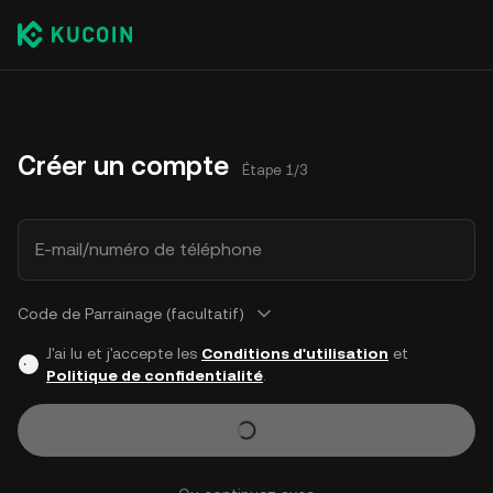
Créer un compte
Étape 1/3
E-mail/numéro de téléphone
Code de Parrainage (facultatif)
J'ai lu et j'accepte les
Conditions d'utilisation
et
Politique de confidentialité
.