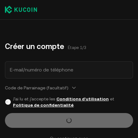
Créer un compte
Étape 1/3
E-mail/numéro de téléphone
Code de Parrainage (facultatif)
J'ai lu et j'accepte les
Conditions d'utilisation
et
Politique de confidentialité
.