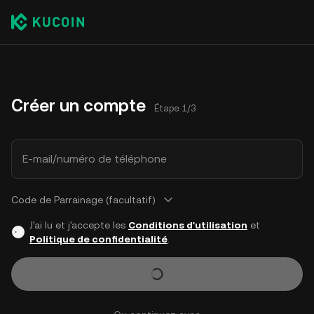
Créer un compte
Étape 1/3
E-mail/numéro de téléphone
Code de Parrainage (facultatif)
J'ai lu et j'accepte les
Conditions d'utilisation
et
Politique de confidentialité
.