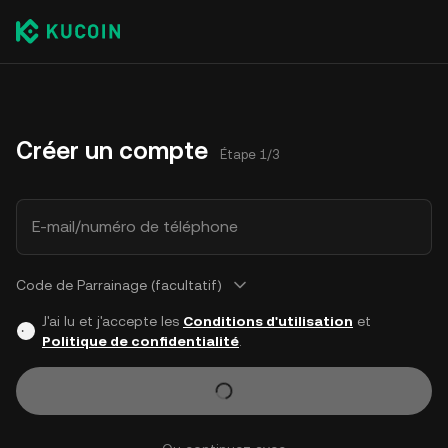
Créer un compte
Étape 1/3
E-mail/numéro de téléphone
Code de Parrainage (facultatif)
J'ai lu et j'accepte les
Conditions d'utilisation
et
Politique de confidentialité
.