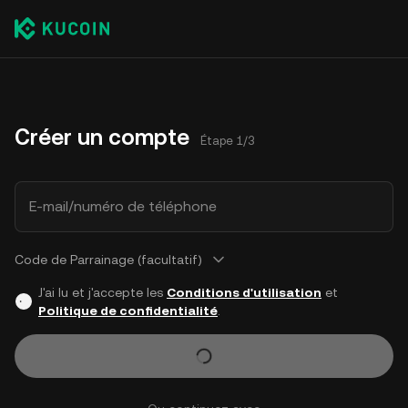
Créer un compte
Étape 1/3
E-mail/numéro de téléphone
Code de Parrainage (facultatif)
J'ai lu et j'accepte les
Conditions d'utilisation
et
Politique de confidentialité
.