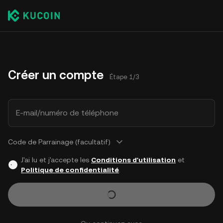
Créer un compte
Étape 1/3
E-mail/numéro de téléphone
Code de Parrainage (facultatif)
J'ai lu et j'accepte les
Conditions d'utilisation
et
Politique de confidentialité
.