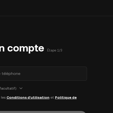
un compte
Étape 1/3
e téléphone
acultatif)
e les
Conditions d'utilisation
et
Politique de