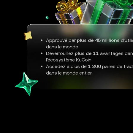
Approuvé par
plus de 45 millions
d'util
dans le monde
Déverrouillez
plus de 11
avantages da
l'écosystème KuCoin
Accédez à plus de
1 300
paires de trad
dans le monde entier