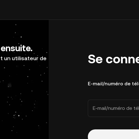
ensuite.
Se conn
 un utilisateur de
E-mail/numéro de té
E-mail/numéro de t