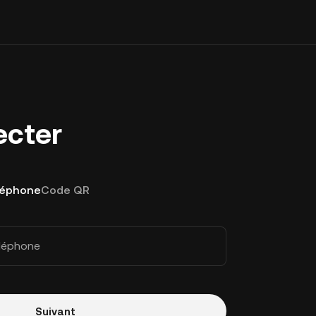
ecter
léphone
Code QR
éléphone
Suivant