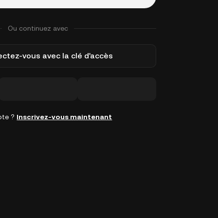
Ou continuez avec
ctez-vous avec la clé d'accès
pte ?
Inscrivez-vous maintenant