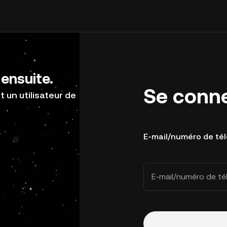
ensuite.
Se conn
 un utilisateur de
E-mail/numéro de té
E-mail/numéro de t