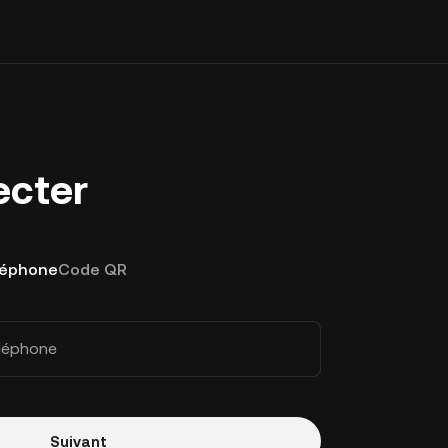
ecter
léphone
Code QR
éléphone
Suivant