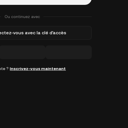
Ou continuez avec
ctez-vous avec la clé d'accès
pte ?
Inscrivez-vous maintenant