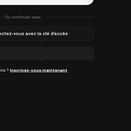
Ou continuez avec
ctez-vous avec la clé d'accès
pte ?
Inscrivez-vous maintenant