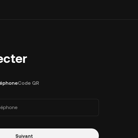
ecter
léphone
Code QR
éléphone
Suivant