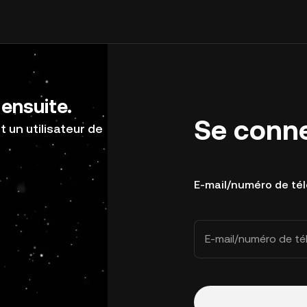
ensuite.
Se conn
 un utilisateur de
E-mail/numéro de té
E-mail/numéro de t