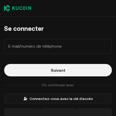
Se connecter
E-mail/numéro de téléphone
Suivant
Ou continuez avec
Connectez-vous avec la clé d'accès