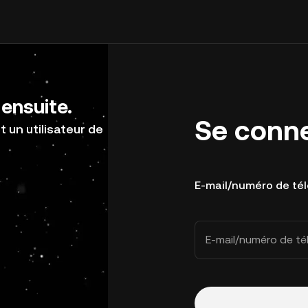
ensuite.
Se conn
 un utilisateur de
E-mail/numéro de té
E-mail/numéro de t