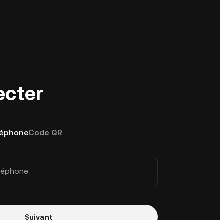
ecter
léphone
Code QR
éléphone
Suivant