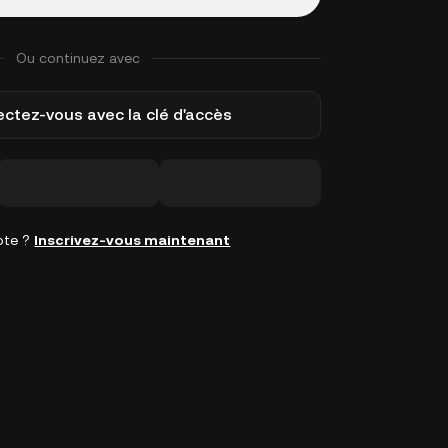
Ou continuez avec
ctez-vous avec la clé d'accès
pte ?
Inscrivez-vous maintenant