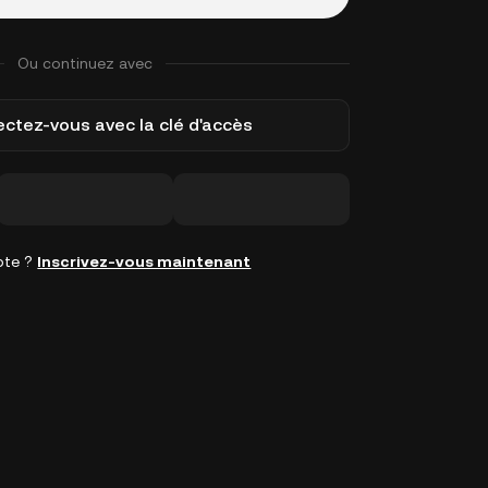
Ou continuez avec
ctez-vous avec la clé d'accès
pte ?
Inscrivez-vous maintenant