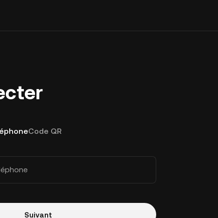
ecter
léphone
Code QR
éléphone
Suivant