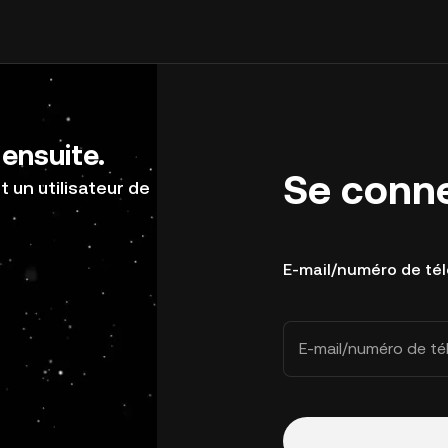
ensuite.
Se conn
 un utilisateur de
E-mail/numéro de té
E-mail/numéro de t