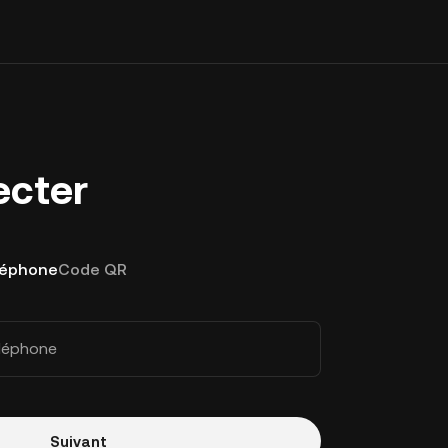
ecter
léphone
Code QR
éléphone
Suivant