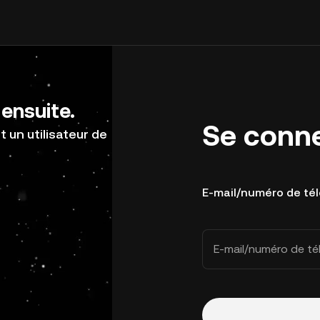
ensuite.
Se conn
 un utilisateur de
E-mail/numéro de té
E-mail/numéro de t