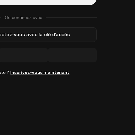
Ou continuez avec
ctez-vous avec la clé d'accès
pte ?
Inscrivez-vous maintenant