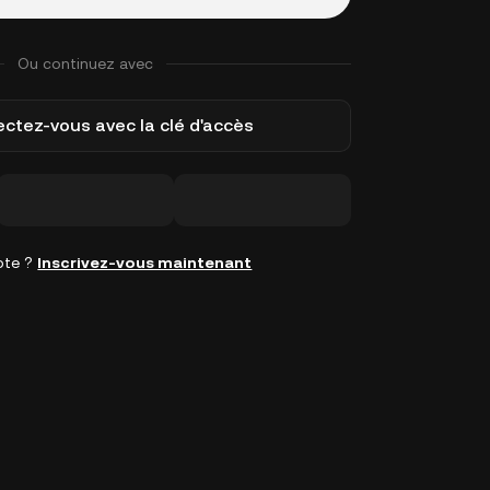
Ou continuez avec
ctez-vous avec la clé d'accès
pte ?
Inscrivez-vous maintenant