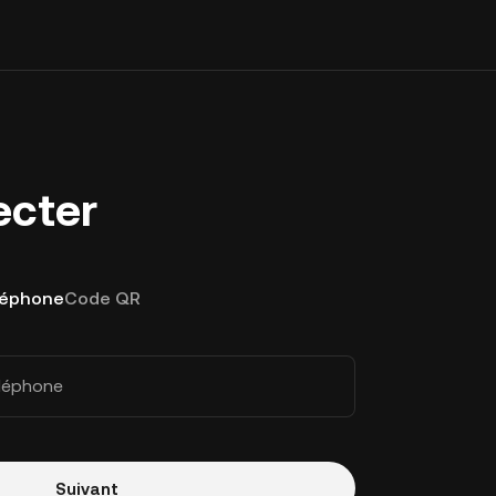
ecter
léphone
Code QR
éléphone
Suivant