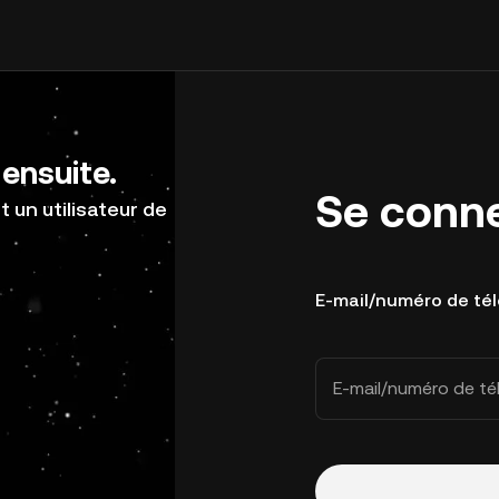
ensuite.
Se conn
 un utilisateur de
E-mail/numéro de té
E-mail/numéro de t