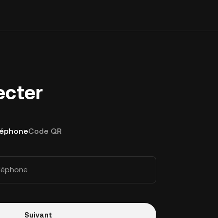
ecter
léphone
Code QR
éléphone
Suivant