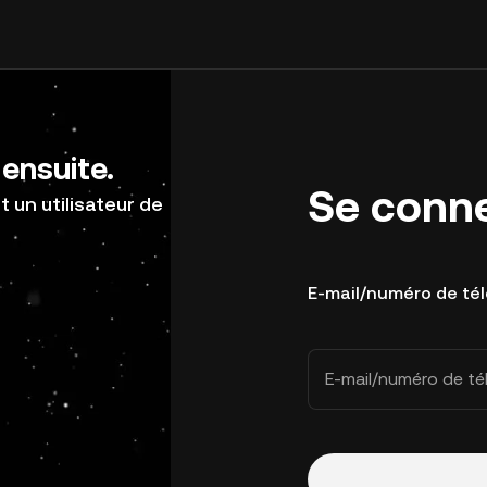
ensuite.
Se conn
 un utilisateur de
E-mail/numéro de té
E-mail/numéro de t