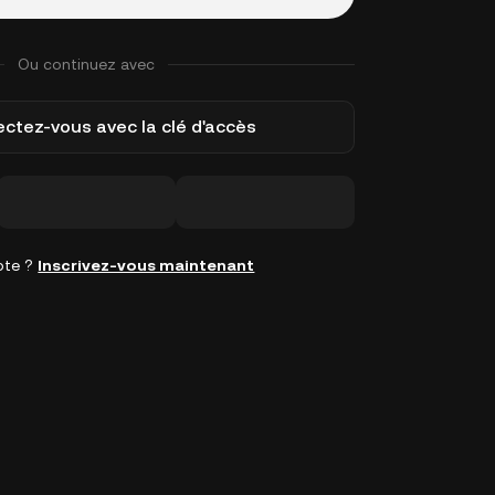
Ou continuez avec
ctez-vous avec la clé d'accès
pte ?
Inscrivez-vous maintenant