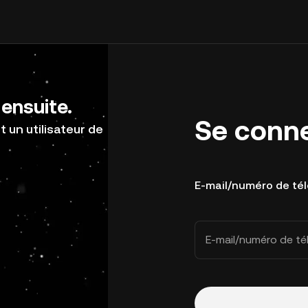
ensuite.
Se conn
 un utilisateur de
E-mail/numéro de té
E-mail/numéro de t