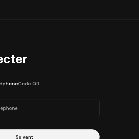
ecter
léphone
Code QR
éléphone
Suivant