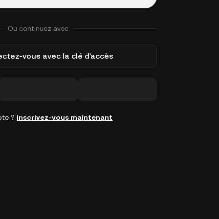
Ou continuez avec
ctez-vous avec la clé d'accès
pte ?
Inscrivez-vous maintenant