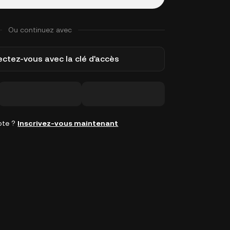
Ou continuez avec
ctez-vous avec la clé d'accès
pte ?
Inscrivez-vous maintenant