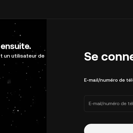
ensuite.
Se conn
 un utilisateur de
E-mail/numéro de té
E-mail/numéro de t