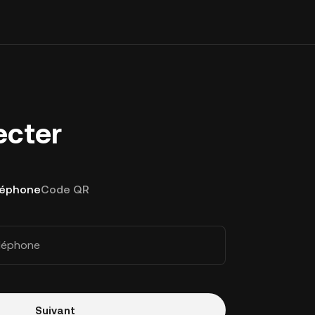
ecter
léphone
Code QR
éléphone
Suivant