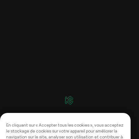
En cliquant sur « Accepter tous les cookies », vous acceptez
le stockage de cookies sur votre appareil pour améliorer la
navigation sur le site, analyser son utilisation et contribuer à