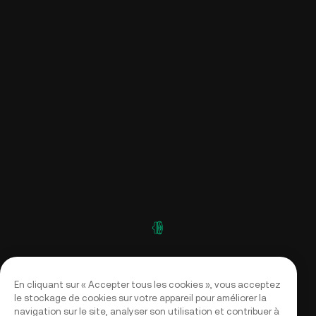
En cliquant sur « Accepter tous les cookies », vous acceptez
le stockage de cookies sur votre appareil pour améliorer la
navigation sur le site, analyser son utilisation et contribuer à